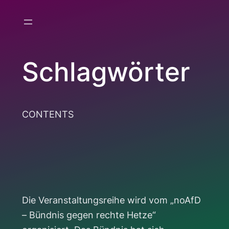
Zum
Inhalt
springen
Schlagwörter
CONTENTS
Die Veranstaltungsreihe wird vom „noAfD
– Bündnis gegen rechte Hetze“